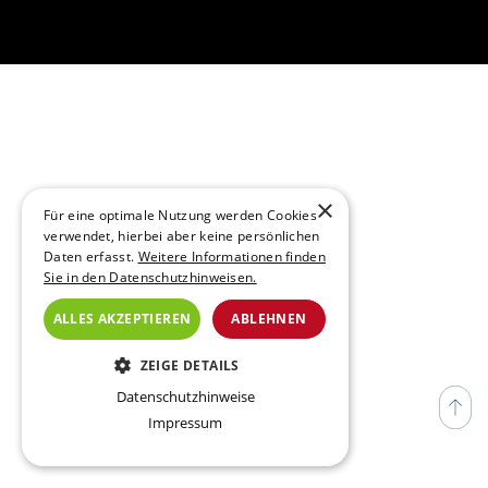
×
Für eine optimale Nutzung werden Cookies
verwendet, hierbei aber keine persönlichen
Daten erfasst.
Weitere Informationen finden
Sie in den Datenschutzhinweisen.
ALLES AKZEPTIEREN
ABLEHNEN
ZEIGE DETAILS
Datenschutzhinweise
ESSENZIELL
Impressum
TRACKING (NICHT VERWENDET)
ANALYSE (NICHT VERWENDET)