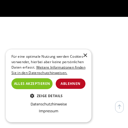
×
Für eine optimale Nutzung werden Cookies
verwendet, hierbei aber keine persönlichen
Daten erfasst.
Weitere Informationen finden
Sie in den Datenschutzhinweisen.
ALLES AKZEPTIEREN
ABLEHNEN
ZEIGE DETAILS
Datenschutzhinweise
ESSENZIELL
Impressum
TRACKING (NICHT VERWENDET)
ANALYSE (NICHT VERWENDET)