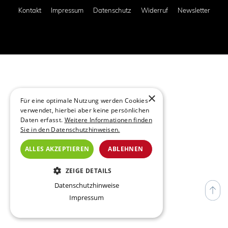
Kontakt
Impressum
Datenschutz
Widerruf
Newsletter
×
Für eine optimale Nutzung werden Cookies
verwendet, hierbei aber keine persönlichen
Daten erfasst.
Weitere Informationen finden
Sie in den Datenschutzhinweisen.
ALLES AKZEPTIEREN
ABLEHNEN
ZEIGE DETAILS
Datenschutzhinweise
ESSENZIELL
Impressum
TRACKING (NICHT VERWENDET)
ANALYSE (NICHT VERWENDET)