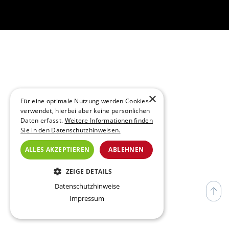
×
Für eine optimale Nutzung werden Cookies
verwendet, hierbei aber keine persönlichen
Daten erfasst.
Weitere Informationen finden
Sie in den Datenschutzhinweisen.
ALLES AKZEPTIEREN
ABLEHNEN
ZEIGE DETAILS
Datenschutzhinweise
ESSENZIELL
Impressum
TRACKING (NICHT VERWENDET)
ANALYSE (NICHT VERWENDET)