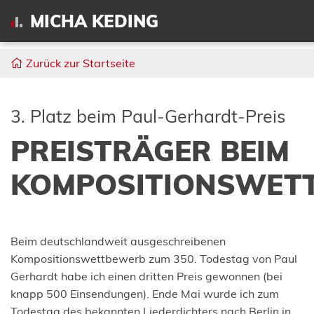
MICHA KEDING
Zurück zur Startseite
3. Platz beim Paul-Gerhardt-Preis
PREISTRÄGER BEIM
KOMPOSITIONSWET
Beim deutschlandweit ausgeschreibenen
Kompositionswettbewerb zum 350. Todestag von Paul
Gerhardt habe ich einen dritten Preis gewonnen (bei
knapp 500 Einsendungen). Ende Mai wurde ich zum
Todestag des bekannten Liederdichters nach Berlin in